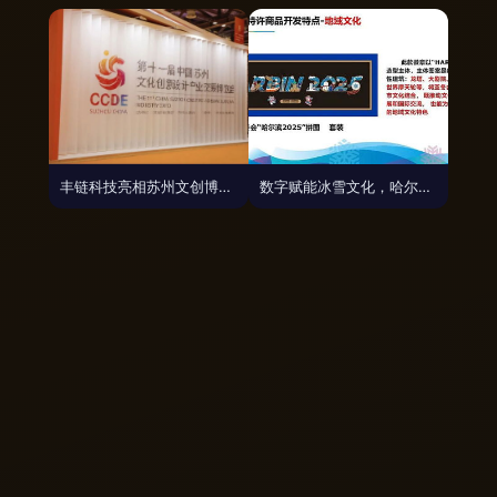
丰链科技亮相苏州文创博览会，引领数字文化创意应用新浪潮
数字赋能冰雪文化，哈尔滨亚冬会特许产品闪耀两博会